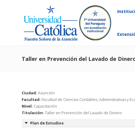
Instituc
Extensi
Taller en Prevención del Lavado de Diner
Ciudad:
Asunción
Facultad:
Facultad de Ciencias Contables, Administrativas y E
Nivel:
Capacitación
Titulación:
Taller en Prevención del Lavado de Dinero
Plan de Estudios