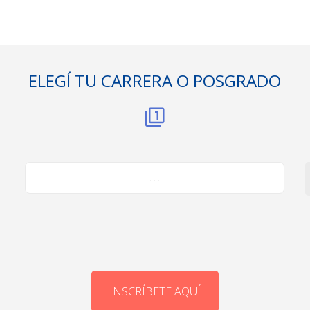
ELEGÍ TU CARRERA O POSGRADO
. . .
INSCRÍBETE AQUÍ