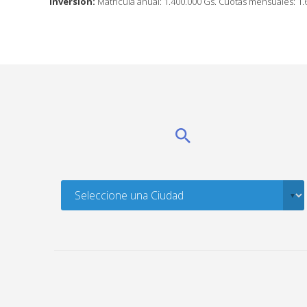
Inversión:
Matrícula anual: 1.400.000 Gs. Cuotas mensuales: 1.