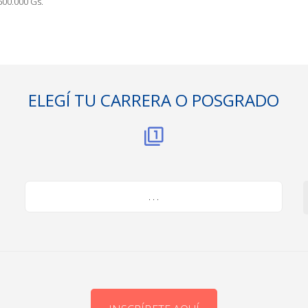
600.000 Gs.
ELEGÍ TU CARRERA O POSGRADO
. . .