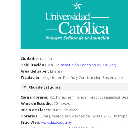
Ciudad:
Asunción
Habilitación CONES:
Resolución Cones no.801/16 (ver)
Área del saber:
Energía
Titulación:
Magíster en Diseño y Construcción Sustentable
Plan de Estudios
Carga Horaria:
755 horas (seminarios + prácticas guiadas). Des
Años de Estudio:
20 meses
Inicio de Clases:
marzo de 2022.
Horarios:
Lunes, miércoles y viernes de 18:00 a 21:00. Inscripc
Sitio Web:
www.da.uc.edu.py