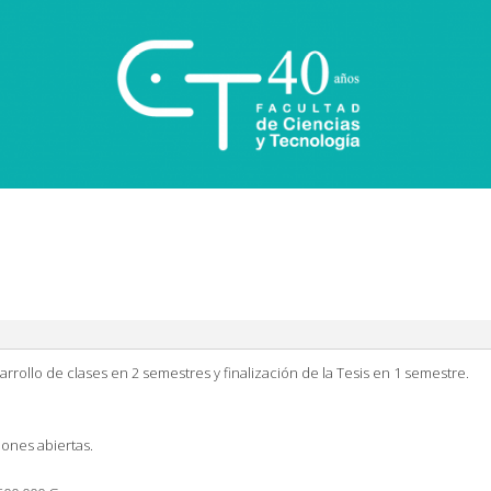
arrollo de clases en 2 semestres y finalización de la Tesis en 1 semestre.
iones abiertas.