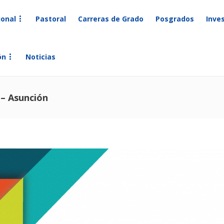
ional
Pastoral
Carreras de Grado
Posgrados
Inve
ón
Noticias
 – Asunción