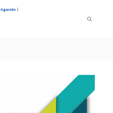
stigación