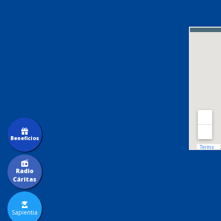
Beneficios
Radio
Cáritas
Sapientia