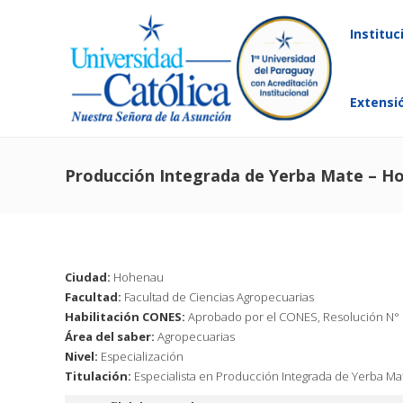
Instituc
Extensi
Producción Integrada de Yerba Mate – H
Ciudad:
Hohenau
Facultad:
Facultad de Ciencias Agropecuarias
Habilitación CONES:
Aprobado por el CONES, Resolución N° 
Área del saber:
Agropecuarias
Nivel:
Especialización
Titulación:
Especialista en Producción Integrada de Yerba Ma