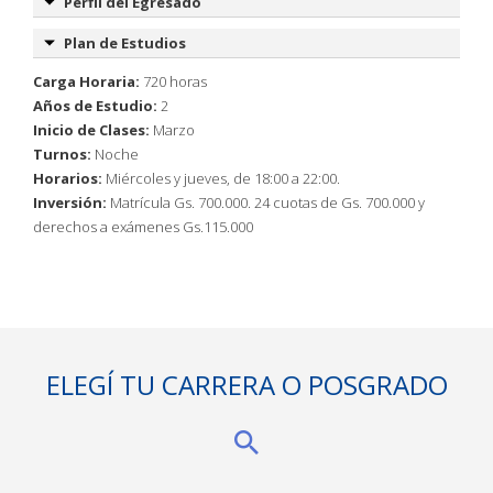
Perfil del Egresado
Plan de Estudios
Carga Horaria:
720 horas
Años de Estudio:
2
Inicio de Clases:
Marzo
Turnos:
Noche
Horarios:
Miércoles y jueves, de 18:00 a 22:00.
Inversión:
Matrícula Gs. 700.000. 24 cuotas de Gs. 700.000 y
derechos a exámenes Gs.115.000
ELEGÍ TU CARRERA O POSGRADO