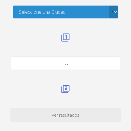
. . .
Ver resultados