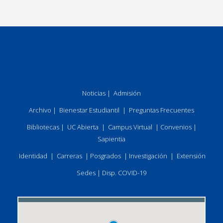
Noticias
|
Admisión
Archivo
|
Bienestar Estudiantil
|
Preguntas Frecuentes
Bibliotecas
|
UC Abierta
|
Campus Virtual
|
Convenios
|
Sapientia
Identidad
|
Carreras
|
Posgrados
|
Investigación
|
Extensión
Sedes
|
Disp. COVID-19