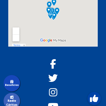
Beneficios
Radio
Cáritas