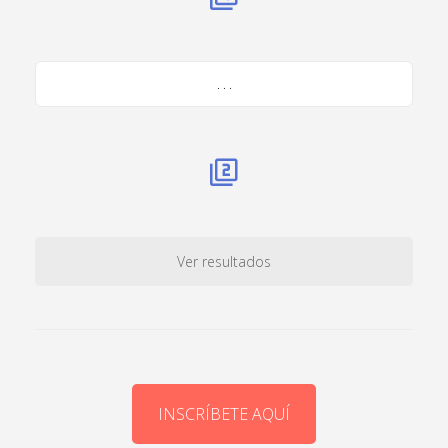
. . .
Ver resultados
INSCRÍBETE AQUÍ