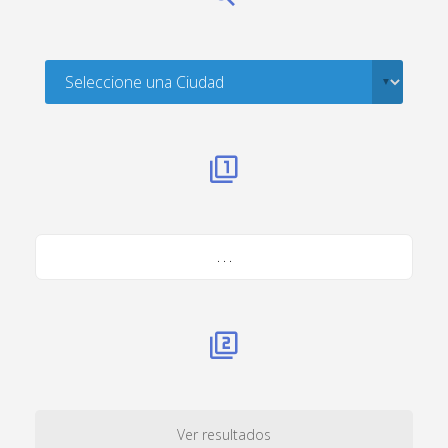
. . .
Ver resultados