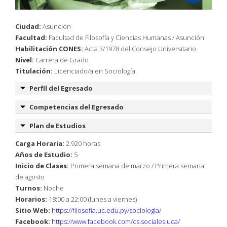
Ciudad:
Asunción
Facultad:
Facultad de Filosofía y Ciencias Humanas / Asunción
Habilitación CONES:
Acta 3/1978 del Consejo Universitario
Nivel:
Carrera de Grado
Titulación:
Licenciado/a en Sociología
Perfil del Egresado
Competencias del Egresado
Plan de Estudios
Carga Horaria:
2.920 horas.
Años de Estudio:
5
Inicio de Clases:
Primera semana de marzo / Primera semana
de agosto
Turnos:
Noche
Horarios:
18:00 a 22:00 (lunes a viernes)
Sitio Web:
https://filosofia.uc.edu.py/sociologia/
Facebook:
https://www.facebook.com/cs.sociales.uca/