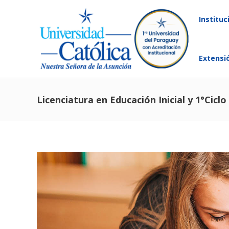
Instituc
Extensi
Licenciatura en Educación Inicial y 1°Cic