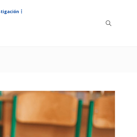
stigación