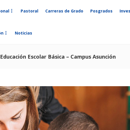
ional
Pastoral
Carreras de Grado
Posgrados
Inve
ón
Noticias
lo Educación Escolar Básica – Campus Asunción