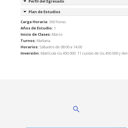
Perfil del Egresado
Plan de Estudios
Carga Horaria:
360 horas
Años de Estudio:
1
Inicio de Clases:
Marzo
Turnos:
Mañana
Horarios:
Sábados de 08:00 a 14:00
Inversión:
Matrícula Gs.450.000. 11 cuotas de Gs.450.000 y d