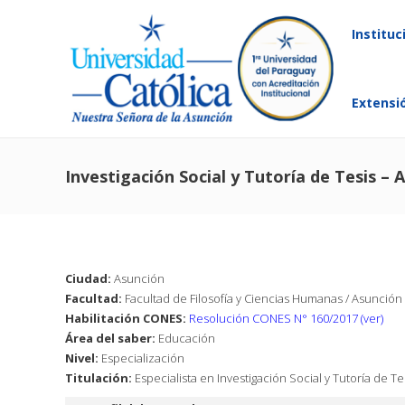
Instituc
Extensi
Investigación Social y Tutoría de Tesis – 
Ciudad:
Asunción
Facultad:
Facultad de Filosofía y Ciencias Humanas / Asunción
Habilitación CONES:
Resolución CONES N° 160/2017 (ver)
Área del saber:
Educación
Nivel:
Especialización
Titulación:
Especialista en Investigación Social y Tutoría de Te