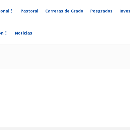
ional
Pastoral
Carreras de Grado
Posgrados
Inve
ón
Noticias