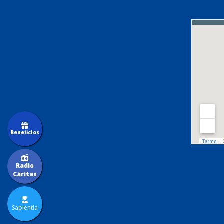
Beneficios
Radio
Cáritas
Sapientia