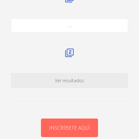
. . .
Ver resultados
INSCRÍBETE AQUÍ