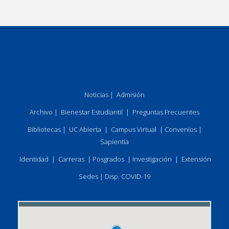
Noticias
|
Admisión
Archivo
|
Bienestar Estudiantil
|
Preguntas Frecuentes
Bibliotecas
|
UC Abierta
|
Campus Virtual
|
Convenios
|
Sapientia
Identidad
|
Carreras
|
Posgrados
|
Investigación
|
Extensión
Sedes
|
Disp. COVID-19