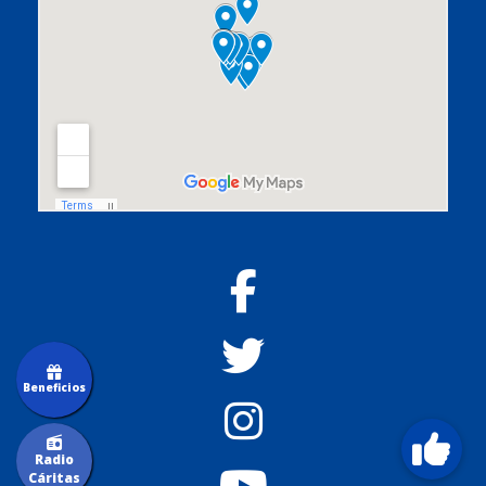
Beneficios
Radio
Cáritas