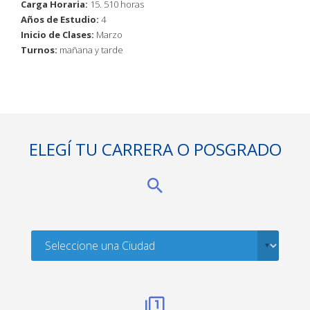
Carga Horaria:
15. 510 horas
Años de Estudio:
4
Inicio de Clases:
Marzo
Turnos:
mañana y tarde
ELEGÍ TU CARRERA O POSGRADO