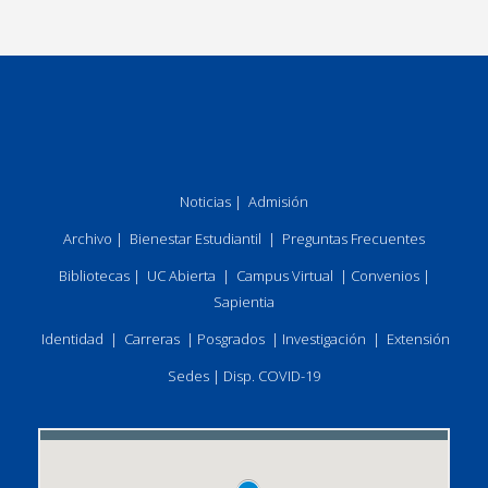
Noticias
|
Admisión
Archivo
|
Bienestar Estudiantil
|
Preguntas Frecuentes
Bibliotecas
|
UC Abierta
|
Campus Virtual
|
Convenios
|
Sapientia
Identidad
|
Carreras
|
Posgrados
|
Investigación
|
Extensión
Sedes
|
Disp. COVID-19