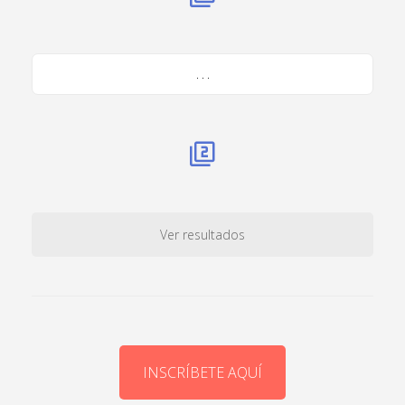
. . .
Ver resultados
INSCRÍBETE AQUÍ