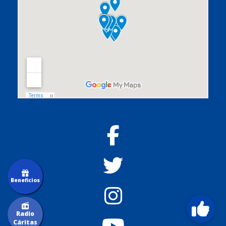
Beneficios
Radio
Cáritas