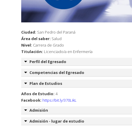
Ciudad:
San Pedro del Paraná
Área del saber:
Salud
Nivel:
Carrera de Grado
Titulación:
Licenciado/a en Enfermería
Perfil del Egresado
Competencias del Egresado
Plan de Estudios
Años de Estudio:
4
Facebook:
https://bit.ly/370LikL
Admisión
Admisión - lugar de estudio