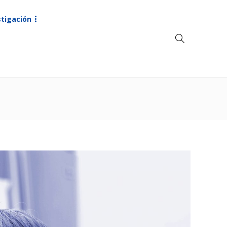
stigación