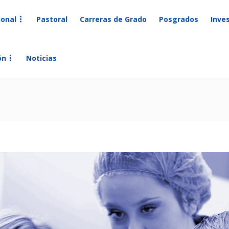
ional
Pastoral
Carreras de Grado
Posgrados
Inve
ón
Noticias