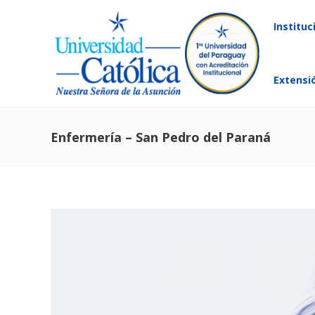
Instituc
Extensi
Enfermería – San Pedro del Paraná