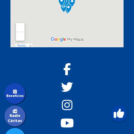
Beneficios
Radio
Cáritas