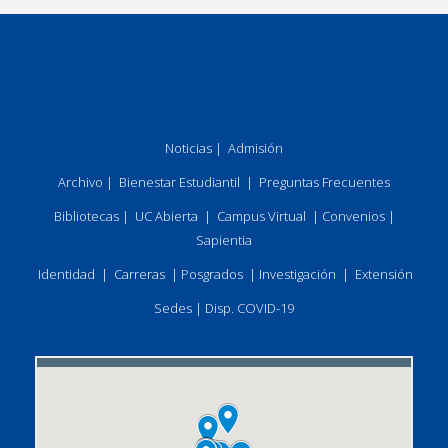
Noticias
|
Admisión
Archivo
|
Bienestar Estudiantil
|
Preguntas Frecuentes
Bibliotecas
|
UC Abierta
|
Campus Virtual
|
Convenios
|
Sapientia
Identidad
|
Carreras
|
Posgrados
|
Investigación
|
Extensión
Sedes
|
Disp. COVID-19