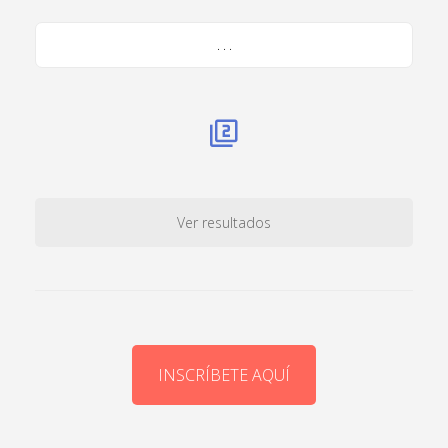
. . .
Ver resultados
INSCRÍBETE AQUÍ