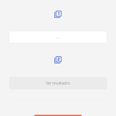
. . .
Ver resultados