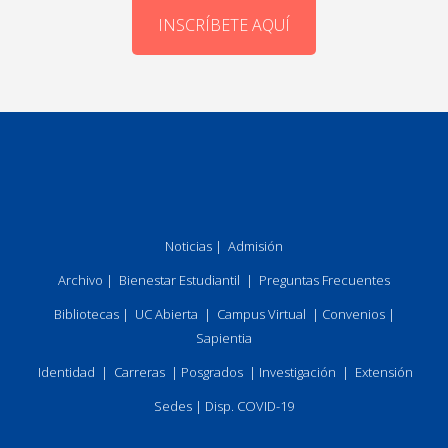
INSCRÍBETE AQUÍ
Noticias
|
Admisión
Archivo
|
Bienestar Estudiantil
|
Preguntas Frecuentes
Bibliotecas
|
UC Abierta
|
Campus Virtual
|
Convenios
|
Sapientia
Identidad
|
Carreras
|
Posgrados
|
Investigación
|
Extensión
Sedes
|
Disp. COVID-19