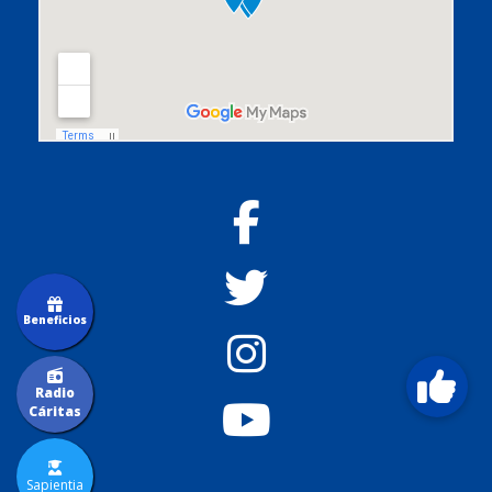
Beneficios
Radio
Cáritas
Sapientia