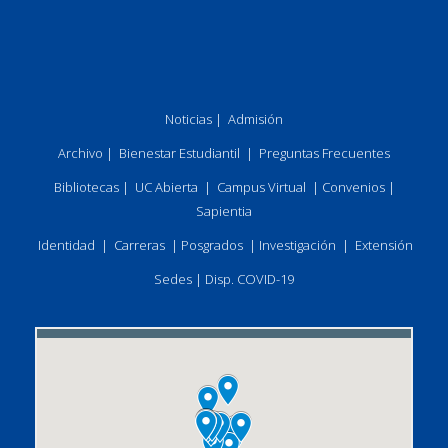
Noticias
|
Admisión
Archivo
|
Bienestar Estudiantil
|
Preguntas Frecuentes
Bibliotecas
|
UC Abierta
|
Campus Virtual
|
Convenios
|
Sapientia
Identidad
|
Carreras
|
Posgrados
|
Investigación
|
Extensión
Sedes
|
Disp. COVID-19