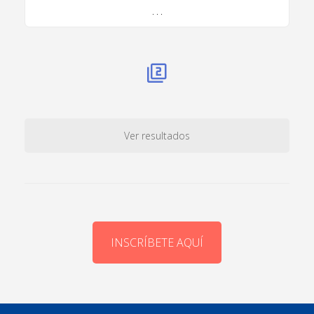
. . .
Ver resultados
INSCRÍBETE AQUÍ