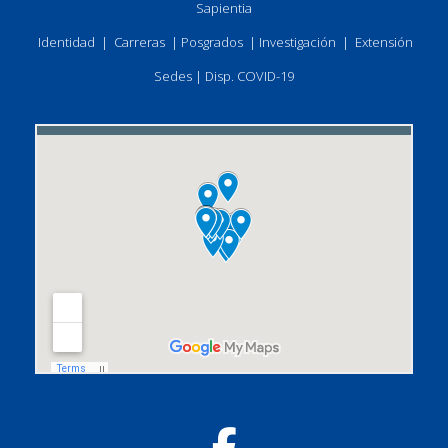
Sapientia
Identidad
|
Carreras
|
Posgrados
|
Investigación
|
Extensión
Sedes
|
Disp. COVID-19