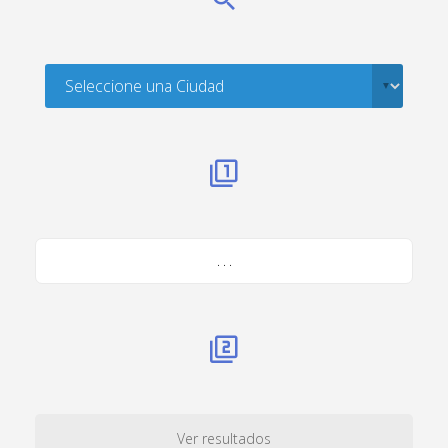
. . .
Ver resultados