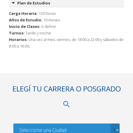
Plan de Estudios
Carga Horaria:
120 horas
Años de Estudio:
10 meses
Inicio de Clases:
A definir
Turnos:
Tarde y noche
Horarios:
Una vez al mes: viernes, de 18:00 a 22:00 y sábados de
8:00 a 16:00,
ELEGÍ TU CARRERA O POSGRADO