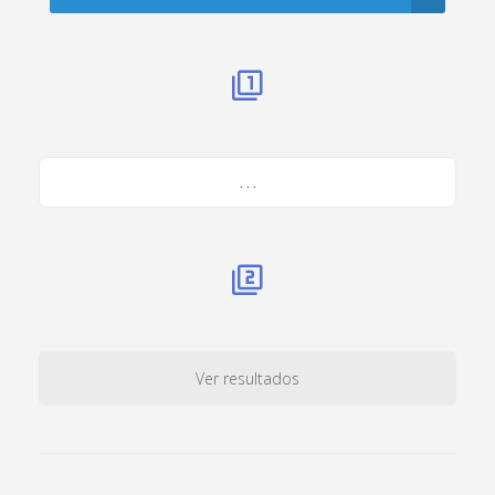
. . .
Ver resultados