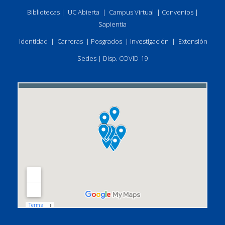
Bibliotecas
|
UC Abierta
|
Campus Virtual
|
Convenios
|
Sapientia
Identidad
|
Carreras
|
Posgrados
|
Investigación
|
Extensión
Sedes
|
Disp. COVID-19