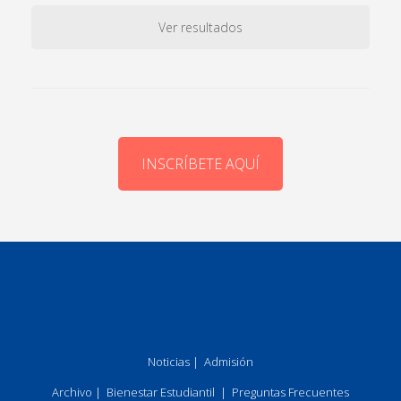
Ver resultados
INSCRÍBETE AQUÍ
Noticias
|
Admisión
Archivo
|
Bienestar Estudiantil
|
Preguntas Frecuentes