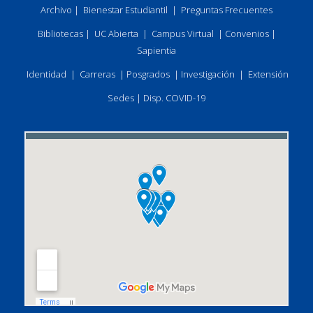
Archivo
|
Bienestar Estudiantil
|
Preguntas Frecuentes
Bibliotecas
|
UC Abierta
|
Campus Virtual
|
Convenios
|
Sapientia
Identidad
|
Carreras
|
Posgrados
|
Investigación
|
Extensión
Sedes
|
Disp. COVID-19