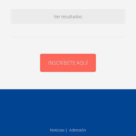
Ver resultados
INSCRÍBETE AQUÍ
Noticias
|
Admisión